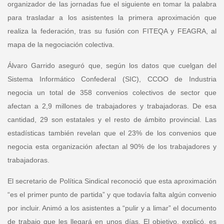
organizador de las jornadas fue el siguiente en tomar la palabra
para trasladar a los asistentes la primera aproximación que
realiza la federación, tras su fusión con FITEQA y FEAGRA, al
mapa de la negociación colectiva.
Álvaro Garrido
aseguró que, según los datos que cuelgan del
Sistema Informático Confederal (SIC), CCOO de Industria
negocia un total de 358 convenios colectivos de sector que
afectan a 2,9 millones de trabajadores y trabajadoras. De esa
cantidad, 29 son estatales y el resto de ámbito provincial. Las
estadísticas también revelan que el 23% de los convenios que
negocia esta organización afectan al 90% de los trabajadores y
trabajadoras.
El secretario de Política Sindical reconoció que esta aproximación
“es el primer punto de partida” y que todavía falta algún convenio
por incluir. Animó a los asistentes a “pulir y a limar” el documento
de trabajo que les llegará en unos días. El objetivo, explicó, es