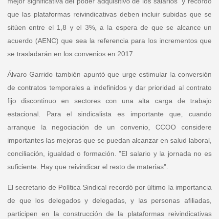
mejor significativa del poder adquisitivo de los salarios" y recordó
que las plataformas reivindicativas deben incluir subidas que se
sitúen entre el 1,8 y el 3%, a la espera de que se alcance un
acuerdo (AENC) que sea la referencia para los incrementos que
se trasladarán en los convenios en 2017.
Álvaro Garrido
también apuntó que urge estimular la conversión
de contratos temporales a indefinidos y dar prioridad al contrato
fijo discontinuo en sectores con una alta carga de trabajo
estacional. Para el sindicalista es importante que, cuando
arranque la negociación de un convenio, CCOO considere
importantes las mejoras que se puedan alcanzar en salud laboral,
conciliación, igualdad o formación. "El salario y la jornada no es
suficiente. Hay que reivindicar el resto de materias".
El secretario de Política Sindical recordó por último la importancia
de que los delegados y delegadas, y las personas afiliadas,
participen en la construcción de la plataformas reivindicativas