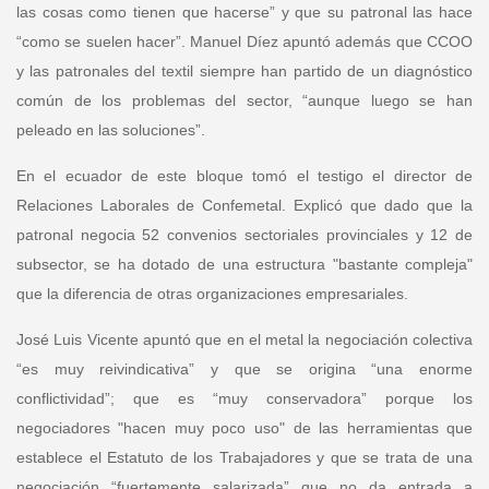
las cosas como tienen que hacerse” y que su patronal las hace
“como se suelen hacer”.
Manuel Díez
apuntó además que CCOO
y las patronales del textil siempre han partido de un diagnóstico
común de los problemas del sector, “aunque luego se han
peleado en las soluciones”.
En el ecuador de este bloque tomó el testigo el
director de
Relaciones Laborales de Confemetal
. Explicó que dado que la
patronal negocia 52 convenios sectoriales provinciales y 12 de
subsector, se ha dotado de una estructura "bastante compleja"
que la diferencia de otras organizaciones empresariales.
José Luis Vicente
apuntó que en el metal la negociación colectiva
“es muy reivindicativa” y que se origina “una enorme
conflictividad”; que es “muy conservadora” porque los
negociadores "hacen muy poco uso" de las herramientas que
establece el Estatuto de los Trabajadores y que se trata de una
negociación “fuertemente salarizada” que no da entrada a