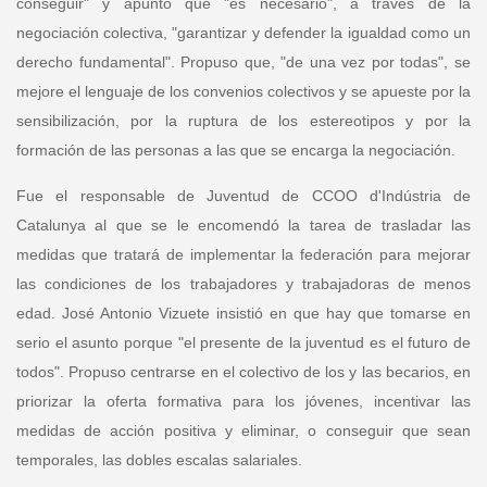
conseguir" y apuntó que "es necesario", a través de la
negociación colectiva, "garantizar y defender la igualdad como un
derecho fundamental". Propuso que, "de una vez por todas", se
mejore el lenguaje de los convenios colectivos y se apueste por la
sensibilización, por la ruptura de los estereotipos y por la
formación de las personas a las que se encarga la negociación.
Fue el
responsable de Juventud de CCOO d'Indústria de
Catalunya
al que se le encomendó la tarea de trasladar las
medidas que tratará de implementar la federación para mejorar
las condiciones de los trabajadores y trabajadoras de menos
edad.
José Antonio Vizuete
insistió en que hay que tomarse en
serio el asunto porque "el presente de la juventud es el futuro de
todos". Propuso centrarse en el colectivo de los y las becarios, en
priorizar la oferta formativa para los jóvenes, incentivar las
medidas de acción positiva y eliminar, o conseguir que sean
temporales, las dobles escalas salariales.