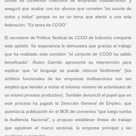
tumbe 46 convenios colectivos de empresas multiservicios- y
aseguró que acabar con los abusos que cometen "es asunto de
todos y todas" porque no es un tema que afecte a una sola
federación. "Es tarea de CCOO".
El
secretario de Política Sindical de CCOO de Industria
comparte
esta opinión. Su experiencia le demuestra que gracias al trabajo
que ha realizado esta comisión "el conjunto de CCOO ha salido
beneficiada".
Álvaro Garrido
aprovechó su intervención para
explicar que "el lenguaje se puede retorcer fácilmente" (los
ámbitos funcionales de las empresas multiservicios son tan
amplios que tienden a incluir el máximo número de actividades de
un mismo proceso productivo). También denunció el papel que en
este proceso ha jugado la Dirección General de Empleo, que
autoriza la publicación en el BOE de convenios "que luego tumba
la Audiencia Nacional", y propuso establecer líneas de trabajo
que aglutinen el marco sectorial, la empresa principal y las