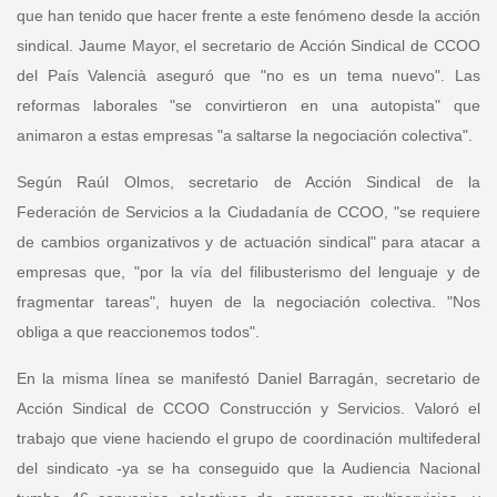
que han tenido que hacer frente a este fenómeno desde la acción
sindical.
Jaume Mayor, el secretario de Acción Sindical de CCOO
del País Valencià
aseguró que "no es un tema nuevo". Las
reformas laborales "se convirtieron en una autopista" que
animaron a estas empresas "a saltarse la negociación colectiva".
Según
Raúl Olmos, secretario de Acción Sindical de la
Federación de Servicios a la Ciudadanía de CCOO
, "se requiere
de cambios organizativos y de actuación sindical" para atacar a
empresas que, "por la vía del filibusterismo del lenguaje y de
fragmentar tareas", huyen de la negociación colectiva. "Nos
obliga a que reaccionemos todos".
En la misma línea se manifestó
Daniel Barragán, secretario de
Acción Sindical de CCOO Construcción y Servicios
. Valoró el
trabajo que viene haciendo el grupo de coordinación multifederal
del sindicato -ya se ha conseguido que la Audiencia Nacional