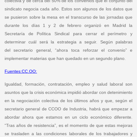
colectiva y de cerca del 50% de los convenios que el conjunto del
sindicato negocia cada año. Estos son algunos de los datos que
se pusieron sobre la mesa en el transcurso de las jornadas que
durante los días 1 y 2 de febrero organizó en Madrid la
Secretaría de Política Sindical para cerrar el perímetro y
determinar cuál será la estrategia a seguir. Según palabras
del secretario general, “ahora toca reforzar el convenio” e
implementar materias que han quedado en un segundo plano.
Fuentes:CC.OO:
Igualdad, formación, contratación, empleo y salud laboral son
asuntos que la crisis económica impidió abordar con detenimiento
en la negociación colectiva de los últimos años y que, según el
secretario general de CCOO de Industria
, habrá que empezar a
abordar ahora que estamos en un ciclo económico diferente.
“Tras años de resistencia”, es el momento de que estas mejoras
se trasladen a las condiciones laborales de los trabajadores y