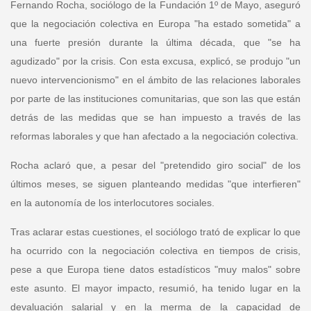
Fernando Rocha, sociólogo de la Fundación 1º de Mayo
, aseguró
que la negociación colectiva en Europa "ha estado sometida" a
una fuerte presión durante la última década, que "se ha
agudizado" por la crisis. Con esta excusa, explicó, se produjo "un
nuevo intervencionismo" en el ámbito de las relaciones laborales
por parte de las instituciones comunitarias, que son las que están
detrás de las medidas que se han impuesto a través de las
reformas laborales y que han afectado a la negociación colectiva.
Rocha aclaró que, a pesar del "pretendido giro social" de los
últimos meses, se siguen planteando medidas "que interfieren"
en la autonomía de los interlocutores sociales.
Tras aclarar estas cuestiones, el sociólogo trató de explicar lo que
ha ocurrido con la negociación colectiva en tiempos de crisis,
pese a que Europa tiene datos estadísticos "muy malos" sobre
este asunto. El mayor impacto, resumió, ha tenido lugar en la
devaluación salarial y en la merma de la capacidad de