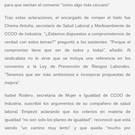
para que sientan el convenio "como algo más cercano".
Tras estas aclaraciones, el encargado de romper el hielo fue
Chema Antuña, secretario de Salud Laboral y Medioambiente de
CCOO de Industria
. "¿Estamos dispuestos a comprometernos de
verdad con estos temas?" preguntó a los asistentes. "Porque el
compromiso tiene que ser de todos y todas", añadió. Al
sindicalista no le sirve que se incluya una referencia en los
convenios a la Ley de Prevención de Riesgos Laborales.
"Tenemos que ser más ambiciosos e incorporar propuestas de
mejora".
Isabel Rodero, secretaria de Mujer e Igualdad de CCOO de
Industria
, suscribió los argumentos de su compañero de salud
laboral. Empezó aclarando que los criterios en materia de
igualdad "no son solo los planes de igualdad"; reconoció que está
siendo "un camino muy lento" y que queda "mucho por