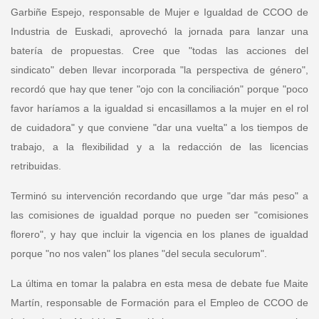
Garbiñe Espejo, responsable de Mujer e Igualdad de CCOO de
Industria de Euskadi
, aprovechó la jornada para lanzar una
batería de propuestas. Cree que "todas las acciones del
sindicato" deben llevar incorporada "la perspectiva de género",
recordó que hay que tener "ojo con la conciliación" porque "poco
favor haríamos a la igualdad si encasillamos a la mujer en el rol
de cuidadora" y que conviene "dar una vuelta" a los tiempos de
trabajo, a la flexibilidad y a la redacción de las licencias
retribuidas.
Terminó su intervención recordando que urge "dar más peso" a
las comisiones de igualdad porque no pueden ser "comisiones
florero", y hay que incluir la vigencia en los planes de igualdad
porque "no nos valen" los planes "del secula seculorum".
La última en tomar la palabra en esta mesa de debate fue
Maite
Martín, responsable de Formación para el Empleo de CCOO de