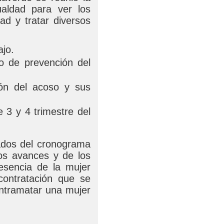
aldad para ver los
ad y tratar diversos
ajo.
lo de prevención del
ión del acoso y sus
 3 y 4 trimestre del
tados del cronograma
los avances y de los
esencia de la mujer
ontratación que se
ontramatar una mujer