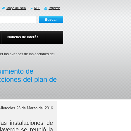
Mapa del sitio
RSS
Imprimir
Noticias de interés.
r los avances de las acciones del
uimiento de
cciones del plan de
Miercoles 23 de Marzo del 2016
s instalaciones de
laverde se reunió la