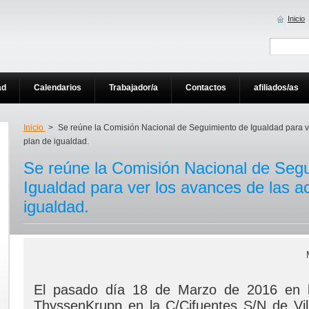
Inicio
ad
Calendarios
Trabajador/a
Contactos
afiliados/as
Inicio
>
Se reúne la Comisión Nacional de Seguimiento de Igualdad para ve
plan de igualdad.
Se reúne la Comisión Nacional de Seg
Igualdad para ver los avances de las a
igualdad.
El pasado día 18 de Marzo de 2016 en la
ThyssenKrupp en la C/Cifuentes S/N de Vil